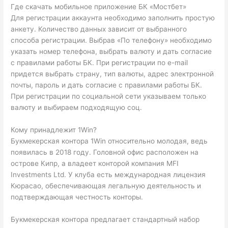
Где скачать мобильное приложение БК «Мостбет»
Для регистрации аккаунта необходимо заполнить простую
анкету. Количество данных зависит от выбранного
способа регистрации. Выбрав «По телефону» необходимо
указать номер телефона, выбрать валюту и дать согласие
с правилами работы БК. При регистрации по e-mail
придется выбрать страну, тип валюты, адрес электронной
почты, пароль и дать согласие с правилами работы БК.
При регистрации по социальной сети указываем только
валюту и выбираем подходящую соц.
Кому принадлежит 1Win?
Букмекерская контора 1Win относительно молодая, ведь
появилась в 2018 году. Головной офис расположен на
острове Кипр, а владеет конторой компания MFI
Investments Ltd. У клуба есть международная лицензия
Кюрасао, обеспечивающая легальную деятельность и
подтверждающая честность конторы.
Букмекерская контора предлагает стандартный набор