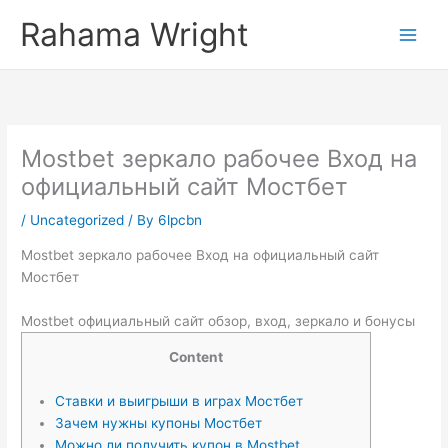
Skip
Rahama Wright
to
content
Mostbet зеркало рабочее Вход на
официальный сайт Мостбет
/
Uncategorized
/ By
6lpcbn
Mostbet зеркало рабочее Вход на официальный сайт
Мостбет
Mostbet официальный сайт обзор, вход, зеркало и бонусы
Content
Ставки и выигрыши в играх Мостбет
Зачем нужны купоны Мостбет
Можно ли получить купон в Mostbet