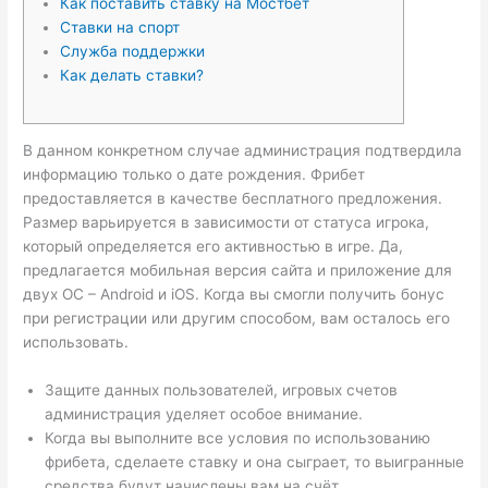
Как поставить ставку на Мостбет
Ставки на спорт
Служба поддержки
Как делать ставки?
В данном конкретном случае администрация подтвердила
информацию только о дате рождения. Фрибет
предоставляется в качестве бесплатного предложения.
Размер варьируется в зависимости от статуса игрока,
который определяется его активностью в игре. Да,
предлагается мобильная версия сайта и приложение для
двух ОС – Android и iOS. Когда вы смогли получить бонус
при регистрации или другим способом, вам осталось его
использовать.
Защите данных пользователей, игровых счетов
администрация уделяет особое внимание.
Когда вы выполните все условия по использованию
фрибета, сделаете ставку и она сыграет, то выигранные
средства будут начислены вам на счёт.