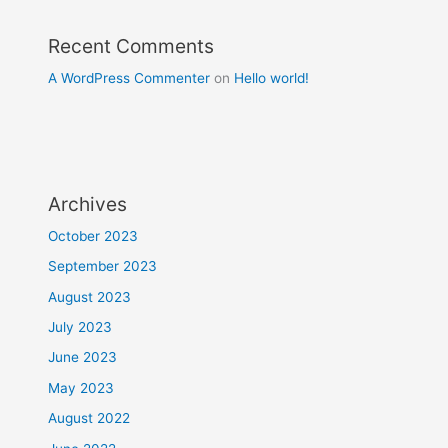
Recent Comments
A WordPress Commenter
on
Hello world!
Archives
October 2023
September 2023
August 2023
July 2023
June 2023
May 2023
August 2022