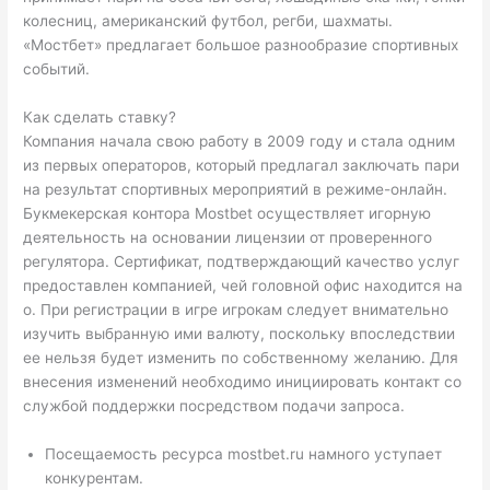
колесниц, американский футбол, регби, шахматы.
«Мостбет» предлагает большое разнообразие спортивных
событий.
Как сделать ставку?
Компания начала свою работу в 2009 году и стала одним
из первых операторов, который предлагал заключать пари
на результат спортивных мероприятий в режиме-онлайн.
Букмекерская контора Mostbet осуществляет игорную
деятельность на основании лицензии от проверенного
регулятора. Сертификат, подтверждающий качество услуг
предоставлен компанией, чей головной офис находится на
о. При регистрации в игре игрокам следует внимательно
изучить выбранную ими валюту, поскольку впоследствии
ее нельзя будет изменить по собственному желанию. Для
внесения изменений необходимо инициировать контакт со
службой поддержки посредством подачи запроса.
Посещаемость ресурса mostbet.ru намного уступает
конкурентам.