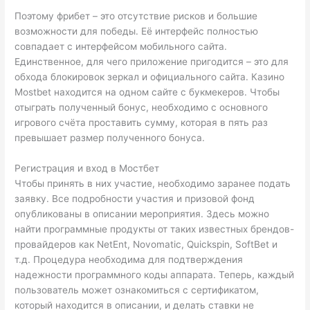
Поэтому фрибет – это отсутствие рисков и большие
возможности для победы. Её интерфейс полностью
совпадает с интерфейсом мобильного сайта.
Единственное, для чего приложение пригодится – это для
обхода блокировок зеркал и официального сайта. Казино
Mostbet находится на одном сайте с букмекеров. Чтобы
отыграть полученный бонус, необходимо с основного
игрового счёта проставить сумму, которая в пять раз
превышает размер полученного бонуса.
Регистрация и вход в Мостбет
Чтобы принять в них участие, необходимо заранее подать
заявку. Все подробности участия и призовой фонд
опубликованы в описании мероприятия. Здесь можно
найти программные продукты от таких известных брендов-
провайдеров как NetEnt, Novomatic, Quickspin, SoftBet и
т.д. Процедура необходима для подтверждения
надежности программного коды аппарата. Теперь, каждый
пользователь может ознакомиться с сертификатом,
который находится в описании, и делать ставки не