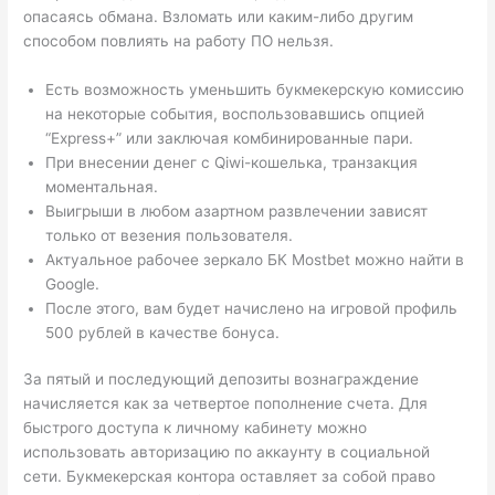
опасаясь обмана. Взломать или каким-либо другим
способом повлиять на работу ПО нельзя.
Есть возможность уменьшить букмекерскую комиссию
на некоторые события, воспользовавшись опцией
“Express+” или заключая комбинированные пари.
При внесении денег с Qiwi-кошелька, транзакция
моментальная.
Выигрыши в любом азартном развлечении зависят
только от везения пользователя.
Актуальное рабочее зеркало БК Mostbet можно найти в
Google.
После этого, вам будет начислено на игровой профиль
500 рублей в качестве бонуса.
За пятый и последующий депозиты вознаграждение
начисляется как за четвертое пополнение счета. Для
быстрого доступа к личному кабинету можно
использовать авторизацию по аккаунту в социальной
сети. Букмекерская контора оставляет за собой право