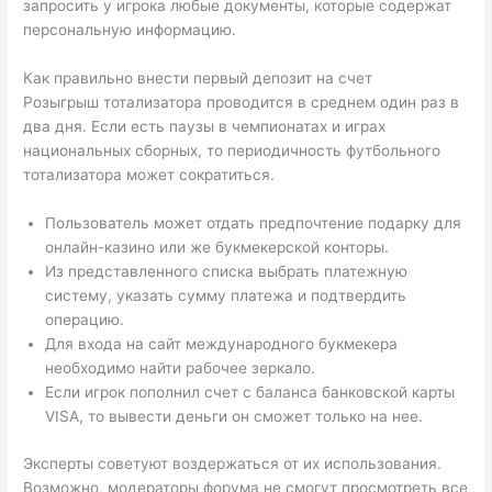
запросить у игрока любые документы, которые содержат
персональную информацию.
Как правильно внести первый депозит на счет
Розыгрыш тотализатора проводится в среднем один раз в
два дня. Если есть паузы в чемпионатах и играх
национальных сборных, то периодичность футбольного
тотализатора может сократиться.
Пользователь может отдать предпочтение подарку для
онлайн-казино или же букмекерской конторы.
Из представленного списка выбрать платежную
систему, указать сумму платежа и подтвердить
операцию.
Для входа на сайт международного букмекера
необходимо найти рабочее зеркало.
Если игрок пополнил счет с баланса банковской карты
VISA, то вывести деньги он сможет только на нее.
Эксперты советуют воздержаться от их использования.
Возможно, модераторы форума не смогут просмотреть все