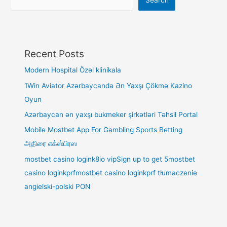
Recent Posts
Modern Hospital Özəl klinikala
1Win Aviator Azərbaycanda Ən Yaxşı Çökmə Kazino
Oyun
Azərbaycan ən yaxşı bukmeker şirkətləri Təhsil Portal
Mobile Mostbet App For Gambling Sports Betting
அதிரை எக்ஸ்பிரஸ
mostbet casino login️️k8io vipSign up to get 5️mostbet
casino loginkprfmostbet casino loginkprf tłumaczenie
angielski-polski PON