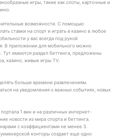
знообразные игры, такие как слоты, карточные и
зино.
лнительные возможности. С помощью
ать ставки на спорт и играть в казино в любое
обильности у вас всегда под рукой
я. В приложении для мобильного можно
е. Тут имеются раздел беттинга, предложены
а, казино, живые игры TV.
уделять больше времени развлечениям.
аться на уведомления о важных событиях, новых
портала 1 вин и на различных интернет-
ние новости из мира спорта и беттинга.
нарами с коэффициентами не менее 3.
укмекерской конторы создает еще одно