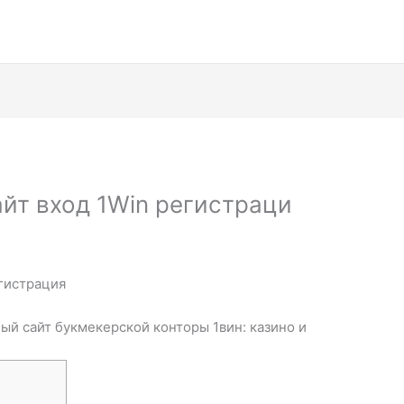
йт вход 1Win регистраци
егистрация
ный сайт букмекерской конторы 1вин: казино и