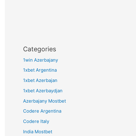
Categories
1win Azerbajany
1xbet Argentina
1xbet Azerbajan
1xbet Azerbaydjan
Azerbajany Mostbet
Codere Argentina
Codere Italy
India Mostbet