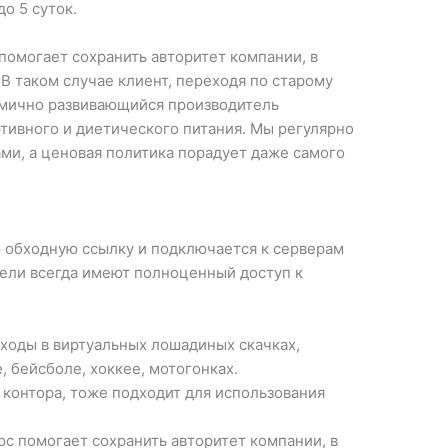
о 5 суток.
помогает сохранить авторитет компании, в
 В таком случае клиент, переходя по старому
амично развивающийся производитель
тивного и диетического питания. Мы регулярно
ми, а ценовая политика порадует даже самого
 обходную ссылку и подключается к серверам
тели всегда имеют полноценный доступ к
ходы в виртуальных лошадиных скачках,
, бейсболе, хоккее, мотогонках.
 контора, тоже подходит для использования
рс помогает сохранить авторитет компании, в