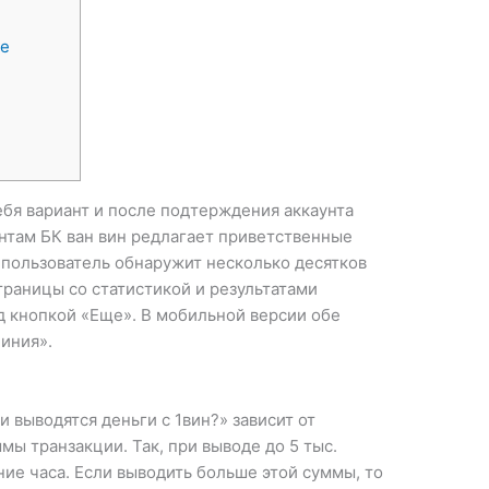
те
бя вариант и после подтерждения аккаунта
нтам БК ван вин редлагает приветственные
t пользователь обнаружит несколько десятков
траницы со статистикой и результатами
д кнопкой «Еще». В мобильной версии обе
иния».
 выводятся деньги с 1вин?» зависит от
ы транзакции. Так, при выводе до 5 тыс.
ние часа. Если выводить больше этой суммы, то