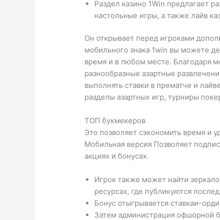
Раздел казино 1Win предлагает ра
настольные игры, а также лайв ка
Он открывает перед игроками допо
мобильного знака 1win вы можете дел
время и в любом месте. Благодаря м
разнообразные азартные развлечени
выполнять ставки в прематче и лайв
разделы азартных игр, турниры покер
ТОП букмекеров
Это позволяет сэкономить время и 
Мобильная версия Позволяет подпис
акциях и бонусах.
Игрок также может найти зеркало 
ресурсах, где публикуются послед
Бонус отыгрывается ставкаи-орди
Затем администрация офшорной б