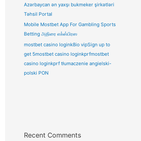
Azərbaycan ən yaxşı bukmeker şirkətləri
Təhsil Portal
Mobile Mostbet App For Gambling Sports
Betting அதிரை எக்ஸ்பிரஸ
mostbet casino login️️k8io vipSign up to
get 5️mostbet casino loginkprfmostbet
casino loginkprf tłumaczenie angielski-
polski PON
Recent Comments